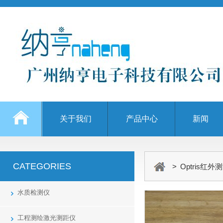
关于我们
产品中心
新闻
CATEGORIES
> Optris红外
水质检测仪
工程测绘激光测距仪