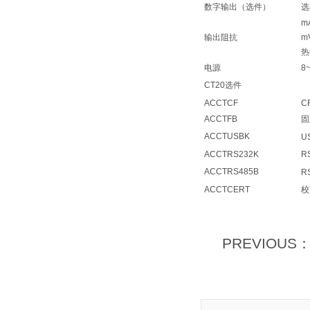
数字输出（选件）
选
m
输出阻抗
m
热
电源
8
CT20选件
ACCTCF
C
ACCTFB
固
ACCTUSBK
U
ACCTRS232K
R
ACCTRS485B
R
ACCTCERT
校
PREVIOUS