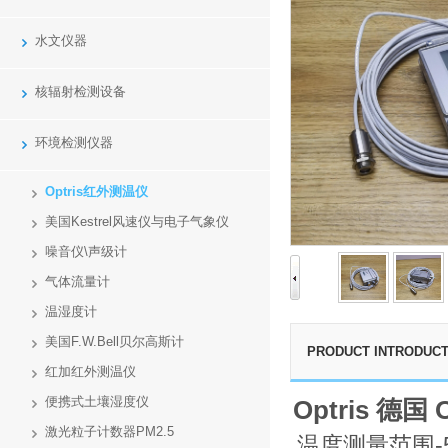
水文仪器
核辐射检测设备
环境检测仪器
Optris红外测温仪
美国Kestrel风速仪与电子气象仪
噪音仪\声级计
气体流量计
温湿度计
美国F.W.Bell贝尔高斯计
PRODUCT INTRODUCT
红加红外测温仪
便携式土壤湿度仪
Optris 德
激光粒子计数器PM2.5
温度测量范围-5