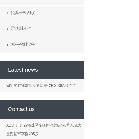
负离子检测仪
雷达测速仪
无损检测设备
Latest news
固定式在线雷达流速流量仪RG-30A出货了
Contact us
ADD: 广州市海珠区东晓路雅敦街4-6号东晓大
厦海锦写字楼405房