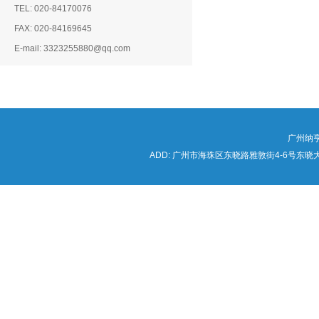
TEL: 020-84170076
FAX: 020-84169645
E-mail: 3323255880@qq.com
广州纳
ADD: 广州市海珠区东晓路雅敦街4-6号东晓大厦海锦写