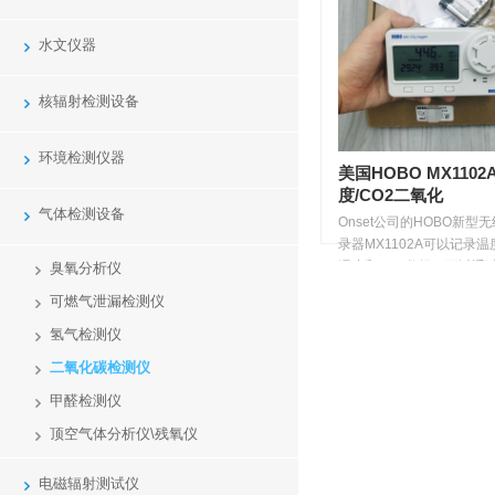
水文仪器
核辐射检测设备
环境检测仪器
美国HOBO MX110
度/CO2二氧化
气体检测设备
Onset公司的HOBO新型
录器MX1102A可以记录
湿度和CO2数据，可以通
臭氧分析仪
动设备蓝牙输出数据...
可燃气泄漏检测仪
氢气检测仪
二氧化碳检测仪
甲醛检测仪
顶空气体分析仪\残氧仪
电磁辐射测试仪